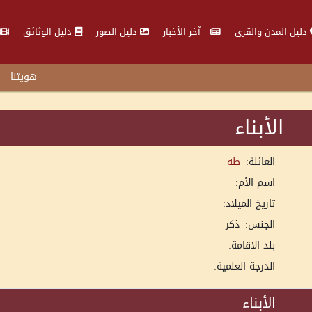
دليل المدن والقرى
آخر الأخبار
دليل الصور
دليل الوثائق
هويتنا
الأبناء
العائلة:
طه
اسم الأم:
تاريخ الميلاد:
الجنس:
ذكر
بلد الاقامة:
الدرجة العلمية:
الأبناء