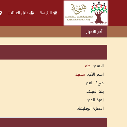
الرئيسة
دليل العائلات
آخر الأخبار
الاسم:
طه
اسم الأب:
سعيد
حي؟:
نعم
بلد الميلاد:
زمرة الدم:
العمل/ الوظيفة: