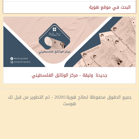
البحث في موقع هوية
جديدنا: وثيقة - مركز الوثائق الفلسطيني
جميع الحقوق محفوظة لصالح هوية©2020 - تم التطوير من قبل تك
هوست