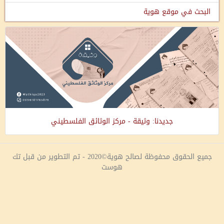
البحث في موقع هوية
جديدنا: وثيقة - مركز الوثائق الفلسطيني
جميع الحقوق محفوظة لصالح هوية©2020 - تم التطوير من قبل تك
هوست