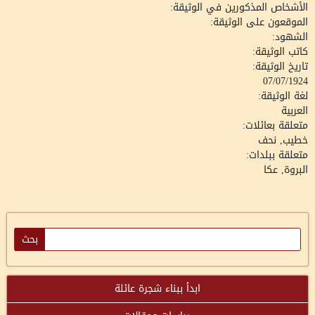
الأشخاص المذكورين في الوثيقة:
الموقعون على الوثيقة:
الشهود:
كاتب الوثيقة:
تاريخ الوثيقة:
07/07/1924
لغة الوثيقة:
العربية
متعلقة بعائلات:
خطيب, نحف
متعلقة ببلدات:
البروة, عكا
ابدأ ببناء شجرة عائلة