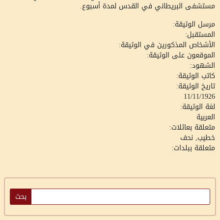
مستشفى البريطاني في القدس لمدة أسبوع.
مرسل الوثيقة:
المستقبل:
الأشخاص المذكورين في الوثيقة:
الموقعون على الوثيقة:
الشهود:
كاتب الوثيقة:
تاريخ الوثيقة:
11/11/1926
لغة الوثيقة:
العربية
متعلقة بعائلات:
خطيب, نحف
متعلقة ببلدات: