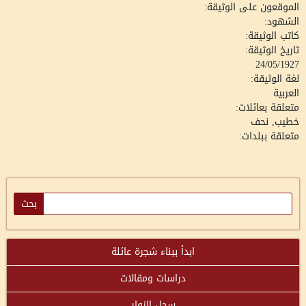
الموقعون على الوثيقة:
الشهود:
كاتب الوثيقة:
تاريخ الوثيقة:
24/05/1927
لغة الوثيقة:
العربية
متعلقة بعائلات:
خطيب, نحف
متعلقة ببلدات:
ابدأ ببناء شجرة عائلة
دراسات ومقالات
سجل الزوار