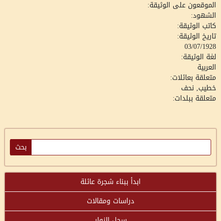
الموقعون على الوثيقة:
الشهود:
كاتب الوثيقة:
تاريخ الوثيقة:
03/07/1928
لغة الوثيقة:
العربية
متعلقة بعائلات:
خطيب, نحف
متعلقة ببلدات:
ابدأ ببناء شجرة عائلة
دراسات ومقالات
سجل الزوار