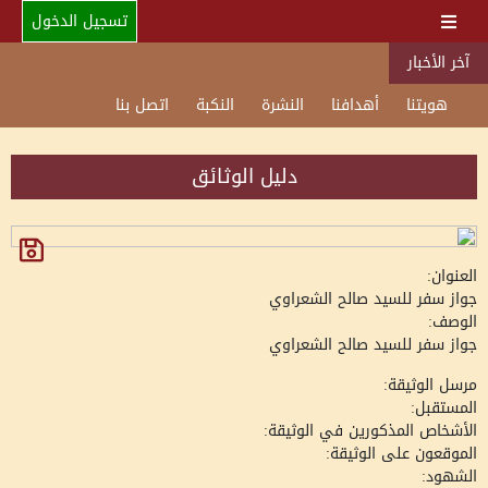
تسجيل الدخول
آخر الأخبار
هويتنا
أهدافنا
النشرة
النكبة
اتصل بنا
دليل الوثائق
العنوان:
جواز سفر للسيد صالح الشعراوي
الوصف:
جواز سفر للسيد صالح الشعراوي
مرسل الوثيقة:
المستقبل:
الأشخاص المذكورين في الوثيقة:
الموقعون على الوثيقة:
الشهود: