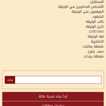
المستقبل:
الأشخاص المذكورين في الوثيقة:
الموقعون على الوثيقة:
الشهود:
كاتب الوثيقة:
تاريخ الوثيقة:
12/05/1943
لغة الوثيقة:
الانكليزية
متعلقة بعائلات:
سعد, يانوح
متعلقة ببلدات:
ابدأ ببناء شجرة عائلة
دراسات ومقالات