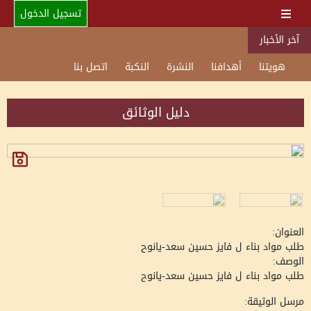
تسجيل الدخول
آخر الأخبار
هويتنا
أهدافنا
النشرة
النكبة
اتصل بنا
دليل الوثائق
العنوان:
طلب مواد بناء ل فايز حسين سعد-يانوح
الوصف:
طلب مواد بناء ل فايز حسين سعد-يانوح
مرسل الوثيقة: