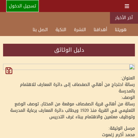
تسجيل الدخول
آخر الأخبار
هويتنا
أهدافنا
النشرة
النكبة
اتصل بنا
دليل الوثائق
العنوان:
رسالة احتجاج من أهالي الصفصاف إلى دائرة المعارف للاهتمام
بالمدرسة
الوصف:
رسالة من أهالي قرية الصفصاف موقعة من المختار، توصف الوضع
التعليمي في القرية منذ 1920 ويطالب دائرة المعارف برعاية المدرسة
وتوظيف معلمين والاهتمام ببناء غرف التدريس
مرسل الوثيقة:
محمد أكرم زغموت