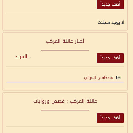
أضف جديداً
لا يوجد سجلات
أخبار عائلة المركب
...
المزيد
أضف جديداً
مصطفى المركب
عائلة المركب : قصص وروايات
أضف جديداً