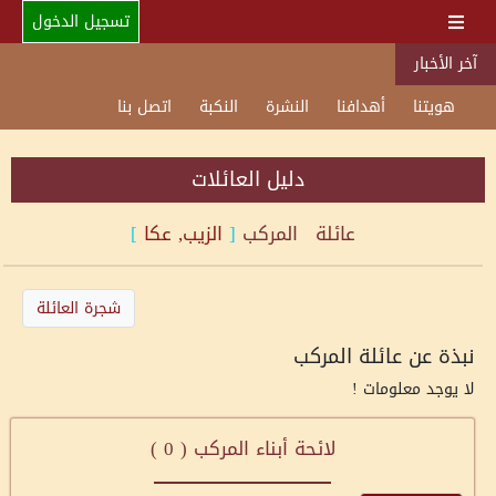
تسجيل الدخول
آخر الأخبار
هويتنا
أهدافنا
النشرة
النكبة
اتصل بنا
دليل العائلات
عائلة
المركب
[
الزيب, عكا
]
شجرة العائلة
نبذة عن عائلة المركب
لا يوجد معلومات !
لائحة أبناء المركب (
0
)