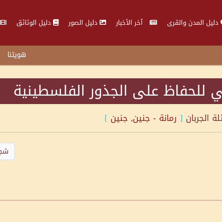
دليل المدن والقرى
آخر الأخبار
دليل الصور
دليل الوثائق
هويتنا
 للحفاظ على الجذور الفلسطينية
ئلة
الجربان
[
رمانة - جنين, جنين
]
شجر