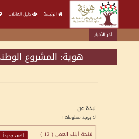
الرئيسة
دليل العائلات
آخر الأخبار
هوية: المشروع الوطني
نبذة عن
لا يوجد معلومات !
لائحة أبناء العمل (
12
)
أضف جديداً