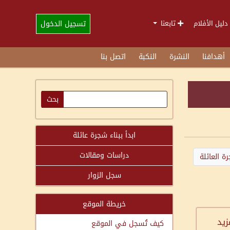
تسجيل الدخول
دليل الأفلام
تابعنا
أهدافنا
النشرة
النكبة
اتصل بنا
ابدأ ببناء شجرة عائلة
دراسات ومقالات
ة العائلة
سجل الزوار
خريطة الموقع
زيد
كيف تُسجل في الموقع