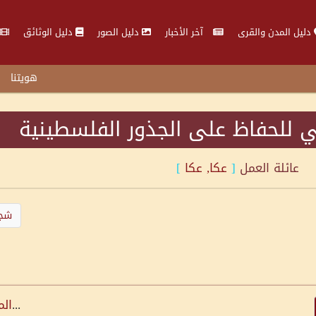
دليل المدن والقرى
آخر الأخبار
دليل الصور
دليل الوثائق
هويتنا
 للحفاظ على الجذور الفلسطينية
عائلة
العمل
[
عكا, عكا
]
شجر
...
الم