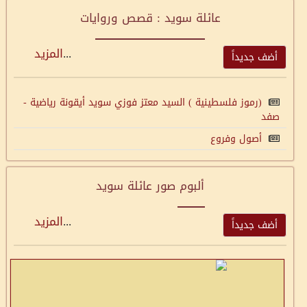
عائلة سويد : قصص وروايات
...
المزيد
أضف جديداً
(رموز فلسطينية ) السيد معتز فوزي سويد أيقونة رياضية -
صفد
أصول وفروع
ألبوم صور عائلة سويد
...
المزيد
أضف جديداً