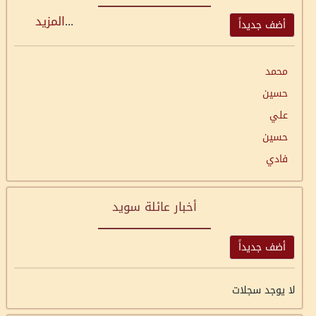
...
المزيد
أضف جديداً
محمد
حسين
علي
حسين
فادي
أخبار عائلة سويد
أضف جديداً
لا يوجد سجلات