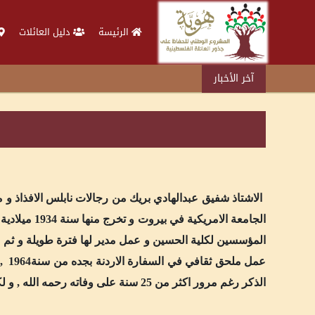
الرئيسة
دليل العائلات
آخر الأخبار
الاشتاذ شفيق عبدالهادي بريك من رجالات نابلس الافذاذ 
المؤسسين لكلية الحسين و عمل مدير لها فترة طويلة و ثم 
عمل
الذكر رغم مرور اكثر من 25 سنة على وفاته رحمه الله , و لكم عظيم الاحترام.