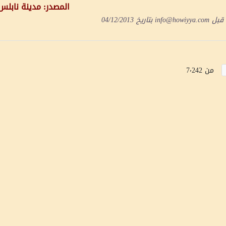
المصدر: مدينة نابلس 
 قبل
info@howiyya.com
بتاريخ
04/12/2013
من 7٬242