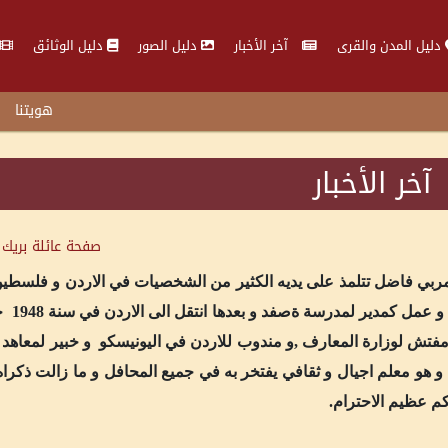
دليل المدن والقرى
آخر الأخبار
دليل الصور
دليل الوثائق
هويتنا
آخر الأخبار
صفحة عائلة
بريك 
و مربي فاضل تتلمذ على يديه الكثير من الشخصيات في الاردن و فلسط
الجامعة الامريكي
مفتش لوزارة المعارف ,و مندوب للاردن في اليونيسكو و خبير لمعاهد 
 ملحق ثقافي في السفارة الاردنة بجده من سنة1964 , و هو معلم اجيال و ثقافي يفتخر به في جميع المحافل و ما ز