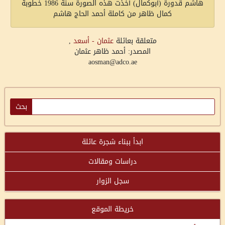
هاشم قدورة (أبوكمال) أخذت هذه الصورة سنة 1986 خطوبة
كمال ظاهر من كاملة أحمد الحاج هاشم
متعلقة بعائلة
عثمان - أسعد
,
المصدر: أحمد ظاهر عثمان
aosman@adco.ae
ابدأ ببناء شجرة عائلة
دراسات ومقالات
سجل الزوار
خريطة الموقع