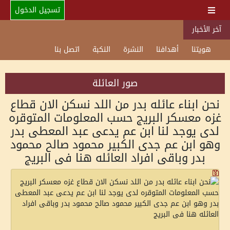
تسجيل الدخول
آخر الأخبار
هويتنا
أهدافنا
النشرة
النكبة
اتصل بنا
صور العائلة
نحن ابناء عائله بدر من اللد نسكن الان قطاع
غزه معسكر البريج حسب المعلومات المتوقره
لدى يوجد لنا ابن عم يدعى عبد المعطى بدر
وهو ابن عم جدى الكبير محمود صالح محمود
بدر وباقى افراد العائله هنا فى البريج