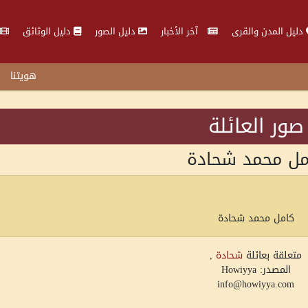
دليل المدن والقرى
آخر الأخبار
دليل الصور
دليل الوثائق
هويتنا
صور العائلة
مل محمد شحادة
كامل محمد شحادة
متعلقة بعائلة
شحادة
,
المصدر: Howiyya
info@howiyya.com