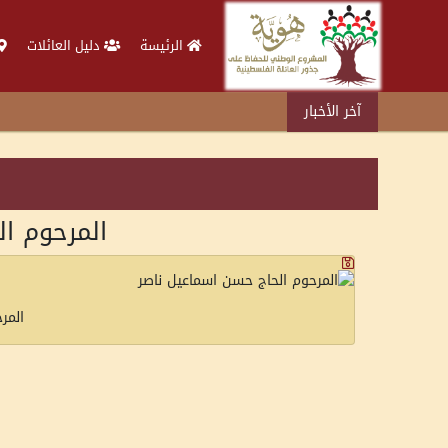
الرئيسة
دليل العائلات
آخر الأخبار
المرحوم ا
المر