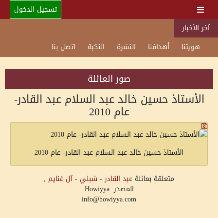
تسجيل الدخول
آخر الأخبار
هويتنا
أهدافنا
النشرة
النكبة
اتصل بنا
صور العائلة
الأستاذ حسين خالد عبد السلام عبد القادر-
عام 2010
الأستاذ حسين خالد عبد السلام عبد القادر- عام 2010
متعلقة بعائلة
عبد القادر - شبلي - آل غنايم
,
المصدر: Howiyya
info@howiyya.com