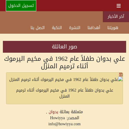
تسجيل الدخول
آخر الأخبار
هويتنا
أهدافنا
النشرة
النكبة
اتصل بنا
صور العائلة
علي بدوان طفلاً عام 1962 في مخيم اليرموك
أثناء ترميم المنزل
علي بدوان طفلاً عام 1962 في مخيم اليرموك أثناء ترميم
المنزل
متعلقة بعائلة
بدوان
,
المصدر: Howiyya
info@howiyya.com