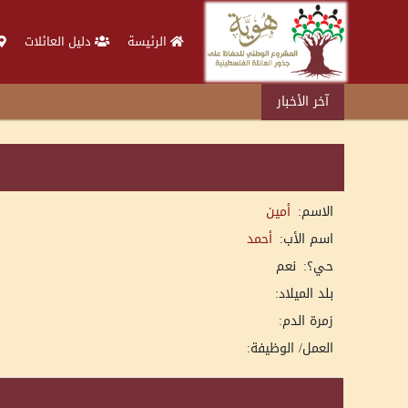
الرئيسة
دليل العائلات
آخر الأخبار
الاسم:
أمين
اسم الأب:
أحمد
حي؟:
نعم
بلد الميلاد:
زمرة الدم:
العمل/ الوظيفة: