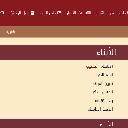
دليل المدن والقرى
آخر الأخبار
دليل الصور
دليل الوثائق
هويتنا
الأبناء
العائلة:
الخطيب
اسم الأم:
تاريخ الميلاد:
الجنس:
ذكر
بلد الاقامة:
الدرجة العلمية:
الأبناء