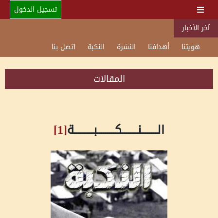
تسجيل الدخول
آخر الأخبار
هويتنا
أهدافنا
النشرة
النكبة
اتصل بنا
المقالات
الــــــــنــــــــكـــــــــبــــــــــة
[1]