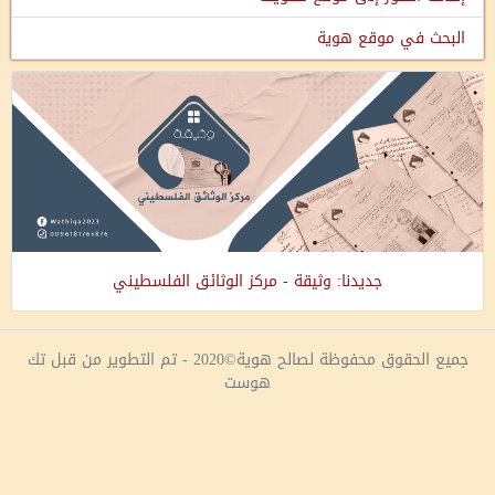
البحث في موقع هوية
جديدنا: وثيقة - مركز الوثائق الفلسطيني
جميع الحقوق محفوظة لصالح هوية©2020 - تم التطوير من قبل تك
هوست