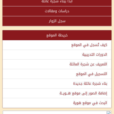
ابدأ ببناء شجرة عائلة
دراسات ومقالات
سجل الزوار
خريطة الموقع
كيف تُسجل في الموقع
الدورات التدريبية
التعريف عن شجرة العائلة
التسجيل في الموقع
بناء شجرة عائلة جديدة
إضافة الصور إلى موقع هـــويـــة
البحث في موقع هوية