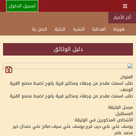
تسجيل الدخول
آخر الأخبار
هويتنا
أهدافنا
النشرة
النكبة
اتصل بنا
دليل الوثائق
العنوان:
طلب اسمنت مقدم من وجهاء ومخاتير قرية يانوح لضبط مصنع القرية
الوصف:
طلب اسمنت مقدم من وجهاء ومخاتير قرية يانوح لضبط مصنع القرية
مرسل الوثيقة:
المستقبل:
الأشخاص المذكورين في الوثيقة:
يوسف علي علي-ديب فرج-يوسف علي سيف-صالح علي حمدان-خير
محمد عامر