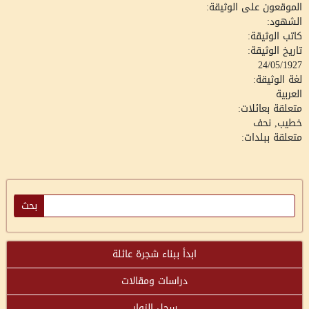
الموقعون على الوثيقة:
الشهود:
كاتب الوثيقة:
تاريخ الوثيقة:
24/05/1927
لغة الوثيقة:
العربية
متعلقة بعائلات:
خطيب, نحف
متعلقة ببلدات:
ابدأ ببناء شجرة عائلة
دراسات ومقالات
سجل الزوار