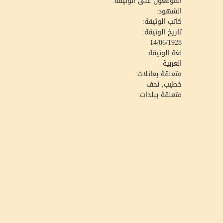
الموقعون على الوثيقة:
الشهود:
كاتب الوثيقة:
تاريخ الوثيقة:
14/06/1928
لغة الوثيقة:
العربية
متعلقة بعائلات:
خطيب, نحف
متعلقة ببلدات: