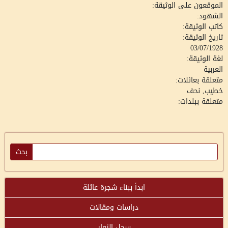
الموقعون على الوثيقة:
الشهود:
كاتب الوثيقة:
تاريخ الوثيقة:
03/07/1928
لغة الوثيقة:
العربية
متعلقة بعائلات:
خطيب, نحف
متعلقة ببلدات:
ابدأ ببناء شجرة عائلة
دراسات ومقالات
سجل الزوار