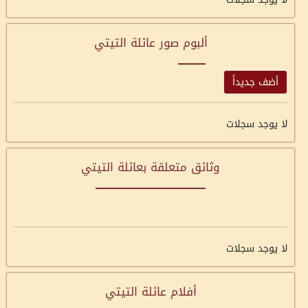
ألبوم صور عائلة التيتي
أضف جديداً
لا يوجد سجلات
وثائق متعلقة بعائلة التيتي
لا يوجد سجلات
أفلام عائلة التيتي