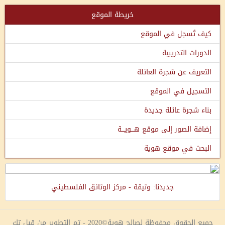
خريطة الموقع
كيف تُسجل في الموقع
الدورات التدريبية
التعريف عن شجرة العائلة
التسجيل في الموقع
بناء شجرة عائلة جديدة
إضافة الصور إلى موقع هـــويـــة
البحث في موقع هوية
جديدنا: وثيقة - مركز الوثائق الفلسطيني
جميع الحقوق محفوظة لصالح هوية©2020 - تم التطوير من قبل تك