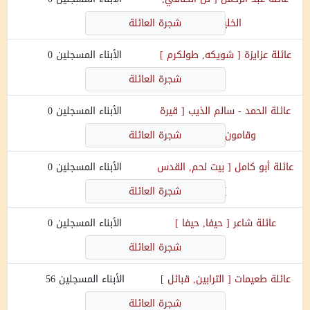
الخليل
]
شجرة العائلة
عائلة
عزايزة
[
شويكه, طولكرم
]
الأبناء المسجلين
0
شجرة العائلة
عائلة
الحمد - سالم الذيب
[
قيرة
الأبناء المسجلين
0
وقامون, حيفا
]
شجرة العائلة
عائلة
أبو كامل
[
بيت لحم, القدس
الأبناء المسجلين
0
]
شجرة العائلة
عائلة
شاعر
[
حيفا, حيفا
]
الأبناء المسجلين
0
شجرة العائلة
عائلة
طعيمات
[
الترابين, قبائل
]
الأبناء المسجلين
56
شجرة العائلة