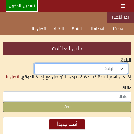
تسجيل الدخول
آخر الأخبار
هويتنا
أهدافنا
النشرة
النكبة
اتصل بنا
دليل العائلات
البلدة:
البلدة:
إذا كان اسم البلدة غير مضاف يرجى التواصل مع إدارة الموقع,
اتصل بنا
عائلة
بحث
أضف جديداً