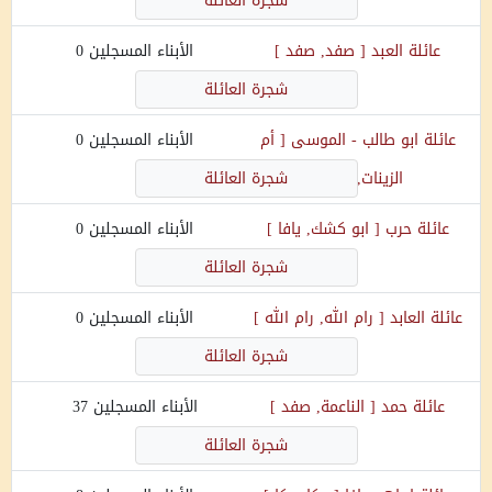
شجرة العائلة
عائلة
العبد
[
صفد, صفد
]
الأبناء المسجلين
0
شجرة العائلة
عائلة
ابو طالب - الموسى
[
أم
الأبناء المسجلين
0
الزينات, حيفا
]
شجرة العائلة
عائلة
حرب
[
ابو كشك, يافا
]
الأبناء المسجلين
0
شجرة العائلة
عائلة
العابد
[
رام الله, رام الله
]
الأبناء المسجلين
0
شجرة العائلة
عائلة
حمد
[
الناعمة, صفد
]
الأبناء المسجلين
37
شجرة العائلة