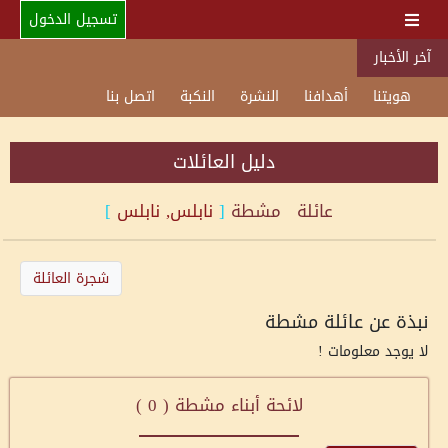
تسجيل الدخول
آخر الأخبار
هويتنا
أهدافنا
النشرة
النكبة
اتصل بنا
دليل العائلات
عائلة
مشطة
[
نابلس, نابلس
]
شجرة العائلة
نبذة عن عائلة مشطة
لا يوجد معلومات !
لائحة أبناء مشطة (
0
)