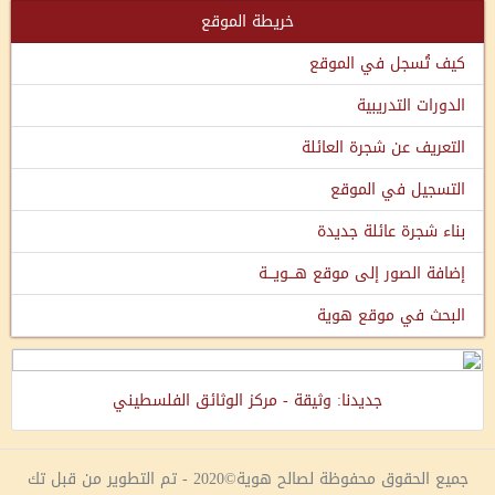
خريطة الموقع
كيف تُسجل في الموقع
الدورات التدريبية
التعريف عن شجرة العائلة
التسجيل في الموقع
بناء شجرة عائلة جديدة
إضافة الصور إلى موقع هـــويـــة
البحث في موقع هوية
جديدنا: وثيقة - مركز الوثائق الفلسطيني
جميع الحقوق محفوظة لصالح هوية©2020 - تم التطوير من قبل تك