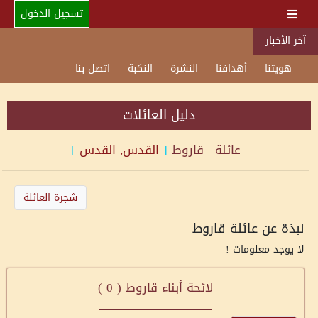
تسجيل الدخول
آخر الأخبار
هويتنا
أهدافنا
النشرة
النكبة
اتصل بنا
دليل العائلات
عائلة
قاروط
[
القدس, القدس
]
شجرة العائلة
نبذة عن عائلة قاروط
لا يوجد معلومات !
لائحة أبناء قاروط (
0
)