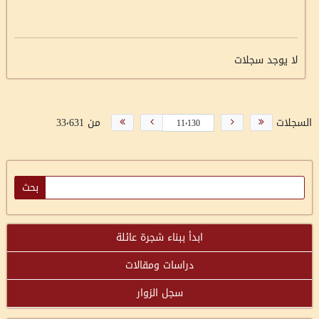
لا يوجد سجلات
السجلات
من 33٬631
ابدأ ببناء شجرة عائلة
دراسات ومقالات
سجل الزوار