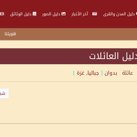
دليل المدن والقرى
آخر الأخبار
دليل الصور
دليل الوثائق
هويتنا
ليل العائلات
عائلة
بدوان
[
جباليا, غزة
]
شجر