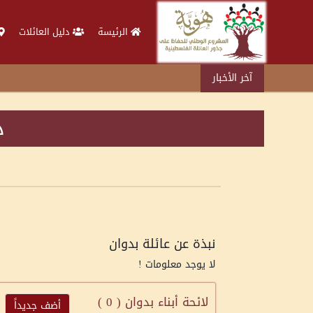
الرئيسة
دليل العائلات
آخر الأخبار
د
نبذة عن عائلة بدوان
لا يوجد معلومات !
لائحة أبناء بدوان (
0
)
أضف جديداً