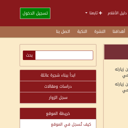
تسجيل الدخول
دليل الأفلام
تابعنا
أهدافنا
النشرة
النكبة
اتصل بنا
 زيارته
مي
ابدأ ببناء شجرة عائلة
 زيارته
دراسات ومقالات
مي
سجل الزوار
خريطة الموقع
كيف تُسجل في الموقع