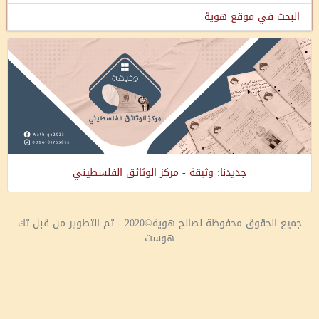
البحث في موقع هوية
جديدنا: وثيقة - مركز الوثائق الفلسطيني
جميع الحقوق محفوظة لصالح هوية©2020 - تم التطوير من قبل تك
هوست