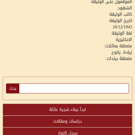
الموقعون على الوثيقة:
الشهود:
كاتب الوثيقة:
تاريخ الوثيقة:
26/12/1943
لغة الوثيقة:
الانكليزية
متعلقة بعائلات:
زيادة, يانوح
متعلقة ببلدات:
ابدأ ببناء شجرة عائلة
دراسات ومقالات
سجل الزوار