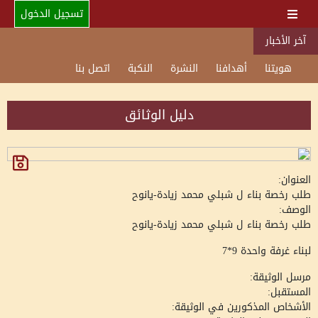
تسجيل الدخول
آخر الأخبار
هويتنا
أهدافنا
النشرة
النكبة
اتصل بنا
دليل الوثائق
العنوان:
طلب رخصة بناء ل شبلي محمد زيادة-يانوح
الوصف:
طلب رخصة بناء ل شبلي محمد زيادة-يانوح
لبناء غرفة واحدة 9*7
مرسل الوثيقة:
المستقبل:
الأشخاص المذكورين في الوثيقة: