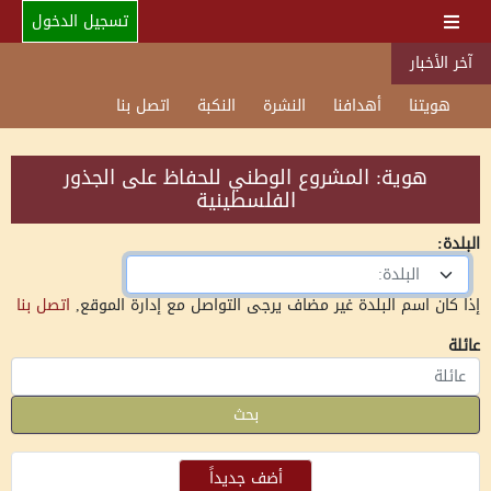
تسجيل الدخول
آخر الأخبار
هويتنا
أهدافنا
النشرة
النكبة
اتصل بنا
هوية: المشروع الوطني للحفاظ على الجذور
الفلسطينية
البلدة:
البلدة:
إذا كان اسم البلدة غير مضاف يرجى التواصل مع إدارة الموقع,
اتصل بنا
عائلة
بحث
أضف جديداً