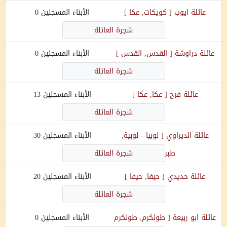
عائلة
ايوب
[
كويكات, عكا
]
الأبناء المسجلين
0
شجرة العائلة
عائلة
دراوشة
[
القدس, القدس
]
الأبناء المسجلين
0
شجرة العائلة
عائلة
فرح
[
عكا, عكا
]
الأبناء المسجلين
13
شجرة العائلة
عائلة
الديراوي
[
لوبيا - لوبية,
الأبناء المسجلين
30
طبريا
]
شجرة العائلة
عائلة
حديدي
[
حيفا, حيفا
]
الأبناء المسجلين
20
شجرة العائلة
عائلة
ابو ربيعة
[
طولكرم, طولكرم
الأبناء المسجلين
0