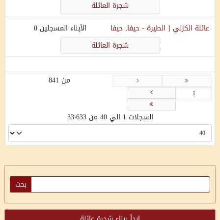
شجرة العائلة
عائلة
الكزلي
[
الطيرة - حيفا, حيفا
الأبناء المسجلين
0
]
شجرة العائلة
من 841
السجلات 1 الي 40 من 33٬633
ابدأ ببناء شجرة عائلة