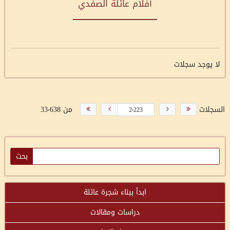
أفلام عائلة الصفدي
لا يوجد سجلات
السجلات
من 33٬638
ابدأ ببناء شجرة عائلة
دراسات ومقالات