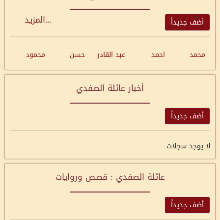
...
المزيد
أضف جديداً
محمد
احمد
عبد القادر
حسن
محمود
أخبار عائلة الصفدي
أضف جديداً
لا يوجد سجلات
عائلة الصفدي : قصص وروايات
أضف جديداً