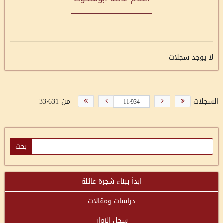
لا يوجد سجلات
السجلات
من 33٬631
ابدأ ببناء شجرة عائلة
دراسات ومقالات
سجل الزوار