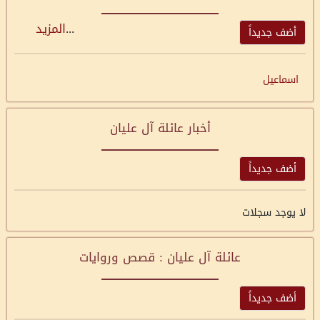
...
المزيد
أضف جديداً
اسماعيل
أخبار عائلة آل عليان
أضف جديداً
لا يوجد سجلات
عائلة آل عليان : قصص وروايات
أضف جديداً