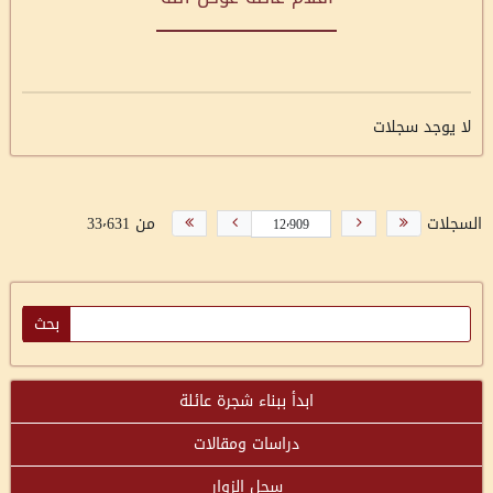
لا يوجد سجلات
السجلات
من 33٬631
ابدأ ببناء شجرة عائلة
دراسات ومقالات
سجل الزوار