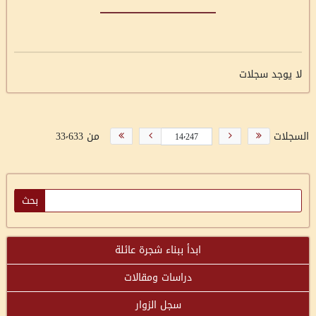
لا يوجد سجلات
السجلات
من 33٬633
ابدأ ببناء شجرة عائلة
دراسات ومقالات
سجل الزوار