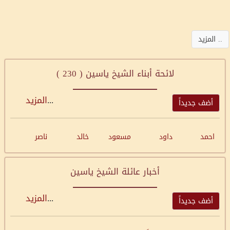
.. المزيد
لائحة أبناء الشيخ ياسين (
230
)
...
المزيد
أضف جديداً
احمد
داود
مسعود
خالد
ناصر
أخبار عائلة الشيخ ياسين
...
المزيد
أضف جديداً