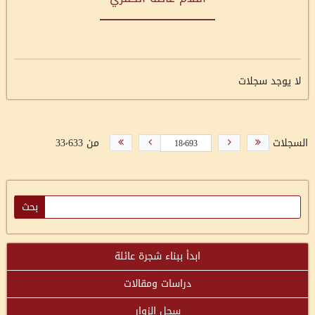
لا يوجد سجلات
السجلات
من 33٬633
ابدأ ببناء شجرة عائلة
دراسات ومقالات
سجل الزوار