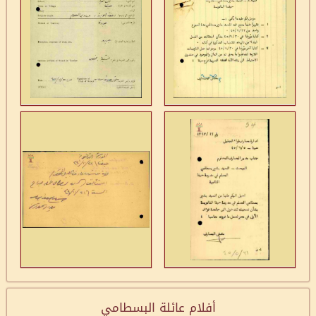
أفلام عائلة البسطامي