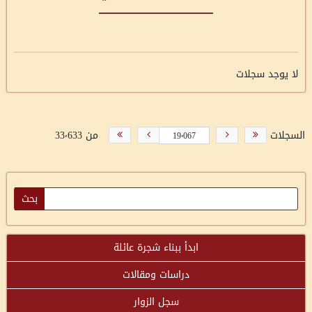
لا يوجد سجلات
السجلات
من 33٬633
ابدأ ببناء شجرة عائلة
دراسات ومقالات
سجل الزوار