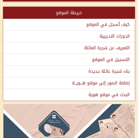
خريطة الموقع
كيف تُسجل في الموقع
الدورات التدريبية
التعريف عن شجرة العائلة
التسجيل في الموقع
بناء شجرة عائلة جديدة
إضافة الصور إلى موقع هـــويـــة
البحث في موقع هوية