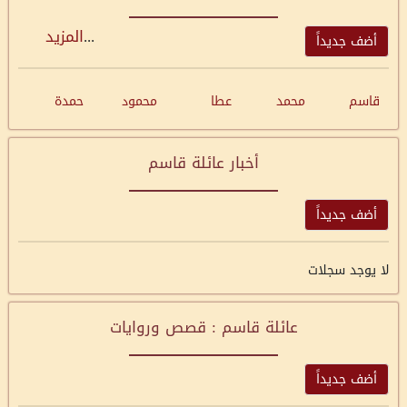
...
المزيد
أضف جديداً
قاسم
محمد
عطا
محمود
حمدة
أخبار عائلة قاسم
أضف جديداً
لا يوجد سجلات
عائلة قاسم : قصص وروايات
أضف جديداً