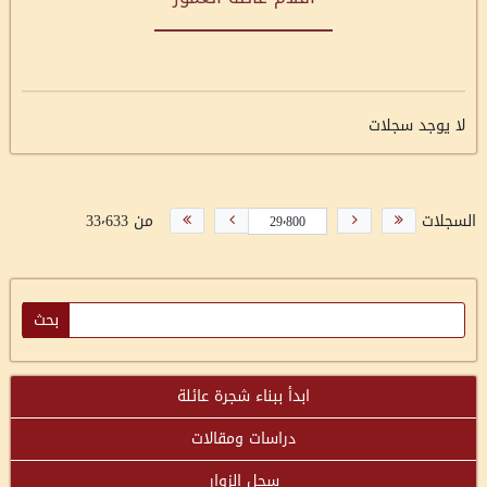
لا يوجد سجلات
السجلات
من 33٬633
ابدأ ببناء شجرة عائلة
دراسات ومقالات
سجل الزوار