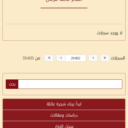
لا يوجد سجلات
السجلات
من 33٬633
ابدأ ببناء شجرة عائلة
دراسات ومقالات
سجل الزوار