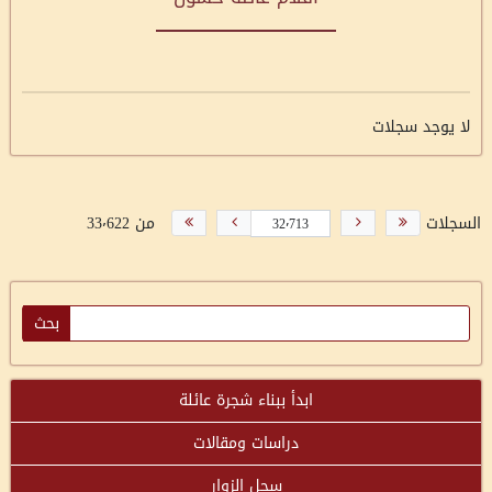
لا يوجد سجلات
السجلات
من 33٬622
ابدأ ببناء شجرة عائلة
دراسات ومقالات
سجل الزوار