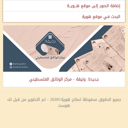
إضافة الصور إلى موقع هـــويـــة
البحث في موقع هوية
جديدنا: وثيقة - مركز الوثائق الفلسطيني
جميع الحقوق محفوظة لصالح هوية©2020 - تم التطوير من قبل تك
هوست