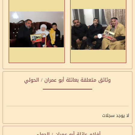
وثائق متعلقة بعائلة أبو عمران / الحولي
لا يوجد سجلات
أفلام عائلة أبو عمران / الحولي