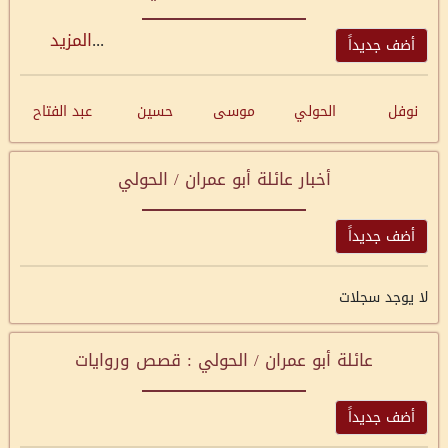
...
المزيد
أضف جديداً
نوفل
الحولي
موسى
حسين
عبد الفتاح
أخبار عائلة أبو عمران / الحولي
أضف جديداً
لا يوجد سجلات
عائلة أبو عمران / الحولي : قصص وروايات
أضف جديداً