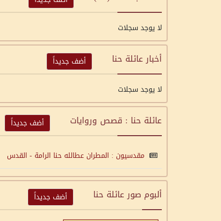
لا يوجد سجلات
أخبار عائلة حنا
أضف جديداً
لا يوجد سجلات
عائلة حنا : قصص وروايات
أضف جديداً
مقدسيون : المطران عطالله حنا الرامة - القدس
ألبوم صور عائلة حنا
أضف جديداً